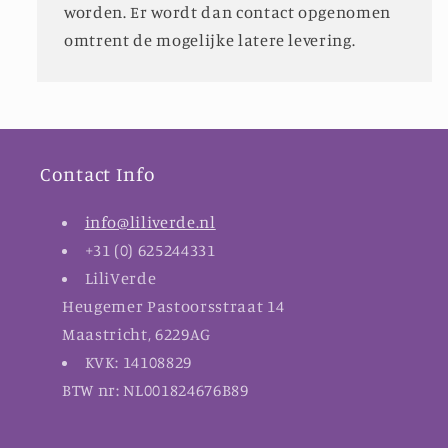
worden. Er wordt dan contact opgenomen
omtrent de mogelijke latere levering.
Contact Info
info@liliverde.nl
+31 (0) 625244331
LiliVerde
Heugemer Pastoorsstraat 14
Maastricht, 6229AG
KVK: 14108829
BTW nr: NL001824676B89