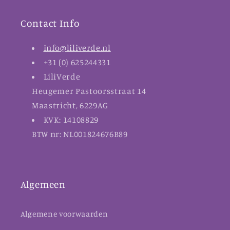
Contact Info
info@liliverde.nl
+31 (0) 625244331
LiliVerde
Heugemer Pastoorsstraat 14
Maastricht, 6229AG
KVK: 14108829
BTW nr: NL001824676B89
Algemeen
Algemene voorwaarden